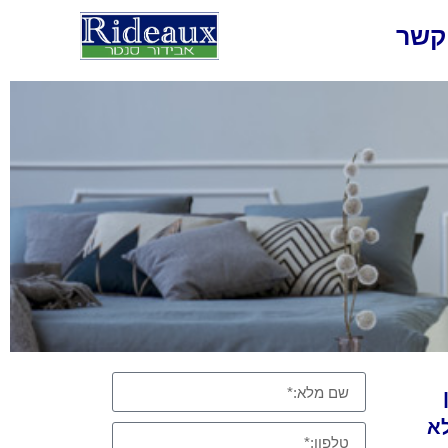
קשר
א