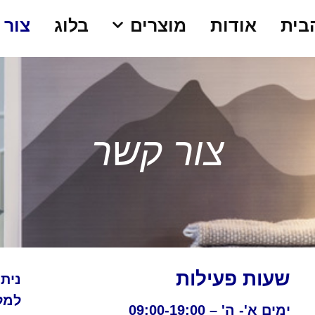
בית
אודות
מוצרים
בלוג
צור 
צור קשר
שעות פעילות
ניתן
למל
ימים א'- ה' – 09:00-19:00