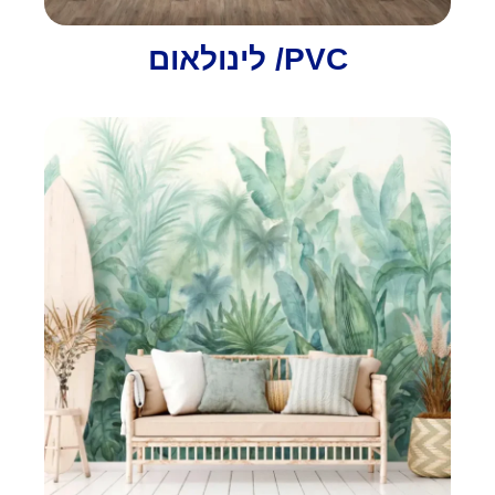
PVC/ לינולאום