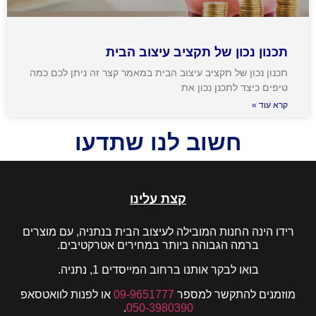
תכנון נכון של תקציב עיצוב הבית
תכנון נכון של תקציב עיצוב הבית במאמר קצר זה ניתן לכם כמה
טיפים כיצד לתכנן נכון את
קרא עוד »
חשוב לנו שתדעו
קצת עלינו
רידו הינה החנות המובילה לעיצוב הבית בנתניה, עם מוצרים
ברמה הגבוהה ביותר במחירים אטרקטיבים.
בואו לבקר אותנו ברחוב המייסדים 1, נתניה.
מוזמנים להתקשר למספר
09-9651777
או לפנות לוואטסאפ
.
050-3980390