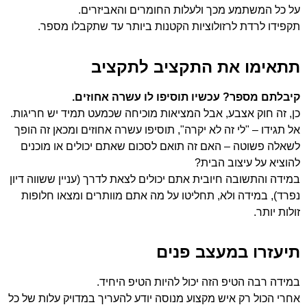
על כל המשתמע מכך ולעלות החומרים והאביזרים.
תקפידו לרדת לרזולוציות הקטנות ביותר עד שתקבלו מספר.
תתאימו את התקציב לתקציב
קיבלתם מספר? עכשיו תוסיפו לו עשרה אחוזים.
כן, זה חוק אצבע, אבל המציאות מוכיחה שכמעט תמיד יש חריגות.
אל תגידו – "לי זה לא יקרה", תוסיפו עשרה אחוזים ומכאן זה הופך
לשאלה פשוטה – האם זה תואם לסכום שאתם יכולים או מוכנים
להוציא על עיצוב הבית?
במידה והתשובה חיובית אתם יכולים לצאת לדרך (עניין ששווה דיון
נפרד), במידה ולא, תחליטו על מה אתם מוותרים ומצאו חלופות
זולות יותר.
תיעזרו במעצב פנים
במידה רבה הטיפ הזה יכול להיות הטיפ היחיד.
אחרי הכול רק איש מקצוע מנוסה יודע להעריך במדויק עלות של כל