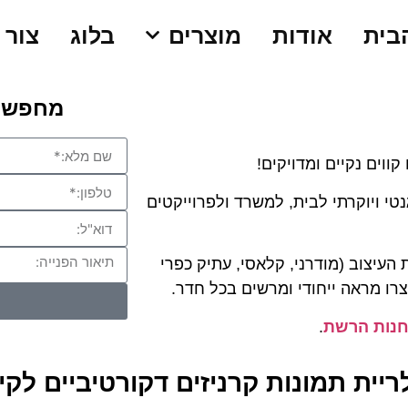
בית
אודות
מוצרים
בלוג
צור 
מחפשים קר
ווים נקיים ומדויקים!
טי ויוקרתי לבית, למשרד ולפרוייקטים
 העיצוב (מודרני, קלאסי, עתיק כפרי
צרו מראה ייחודי ומרשים בכל חדר.
נות הרשת
.
ריית תמונות קרניזים דקורטיביים לקי