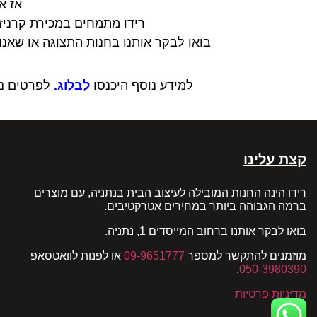
אז א
רידו מתמחים במכירת קרניז
בואו לבקר אותנו בחנות התצוגה או שאנ
למידע נוסף היכנסו
לבלוג.
לפרטים נו
קצת עלינו
רידו הינה החנות המובילה לעיצוב הבית בנתניה, עם מוצרים
ברמה הגבוהה ביותר במחירים אטרקטיבים.
בואו לבקר אותנו ברחוב המייסדים 1, נתניה.
מוזמנים להתקשר למספר
09-9651777
או לפנות לוואטסאפ
.
050-3980390
מדיניות פרטיות