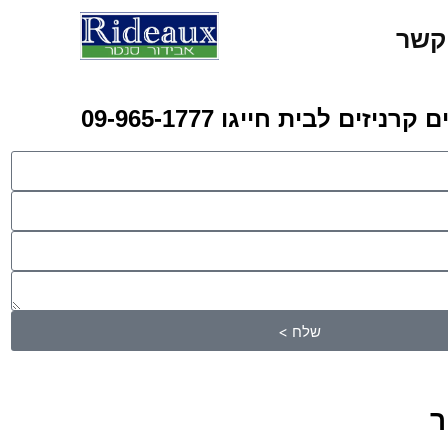
קשר
ניזים לבית חייגו 09-965-1777
שלח >
ר