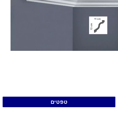
טפטים